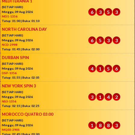
MEDITERANIA 1
(SETIAP HARI)
6
3
5
3
Minggu, 09 Aug 2026
MD1-1356
Tutup: 01:00 | Buka: 01:10
NORTH CAROLINA DAY
(SETIAP HARI)
6
5
3
3
Minggu, 09 Aug 2026
NCD-2998
Tutup: 01:45 | Buka: 02:00
DURBAN SPIN
(SETIAP HARI)
4
1
5
6
Minggu, 09 Aug 2026
DSP-1356
Tutup: 01:55 | Buka: 02:05
NEW YORK SPIN 3
(SETIAP HARI)
3
1
4
2
Minggu, 09 Aug 2026
NS3-1356
Tutup: 02:15 | Buka: 02:25
MOROCCO QUATRO 03:00
(SETIAP HARI)
1
8
8
3
Minggu, 09 Aug 2026
MQ03-2901
Tutup: 02:45 | Buka: 03:00