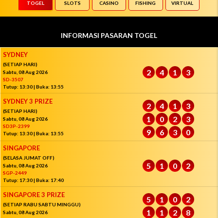
TOGEL
SLOTS
CASINO
FISHING
VIRTUAL
SP
INFORMASI PASARAN TOGEL
SYDNEY
(SETIAP HARI)
2
4
1
3
Sabtu, 08 Aug 2026
SD-3507
Tutup: 13:30 | Buka: 13:55
SYDNEY 3 PRIZE
2
4
1
3
(SETIAP HARI)
1
0
2
3
Sabtu, 08 Aug 2026
SD3P-2399
9
6
3
0
Tutup: 13:30 | Buka: 13:55
SINGAPORE
(SELASA JUMAT OFF)
5
1
0
2
Sabtu, 08 Aug 2026
SGP-2449
Tutup: 17:30 | Buka: 17:40
SINGAPORE 3 PRIZE
5
1
0
2
(SETIAP RABU SABTU MINGGU)
1
1
2
8
Sabtu, 08 Aug 2026