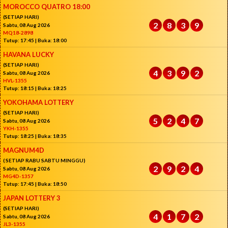
MOROCCO QUATRO 18:00
(SETIAP HARI)
2
8
3
9
Sabtu, 08 Aug 2026
MQ18-2898
Tutup: 17:45 | Buka: 18:00
HAVANA LUCKY
(SETIAP HARI)
4
3
9
2
Sabtu, 08 Aug 2026
HVL-1355
Tutup: 18:15 | Buka: 18:25
YOKOHAMA LOTTERY
(SETIAP HARI)
5
2
4
7
Sabtu, 08 Aug 2026
YKH-1355
Tutup: 18:25 | Buka: 18:35
MAGNUM4D
( SETIAP RABU SABTU MINGGU)
2
9
2
4
Sabtu, 08 Aug 2026
MG4D-1357
Tutup: 17:45 | Buka: 18:50
JAPAN LOTTERY 3
(SETIAP HARI)
4
1
7
2
Sabtu, 08 Aug 2026
JL3-1355