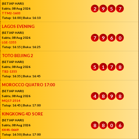
(SETIAP HARI)
2
9
5
7
Sabtu, 08 Aug 2026
TTM2-1603
Tutup: 16:00 | Buka: 16:10
LAGOS EVENING
(SETIAP HARI)
7
9
6
0
Sabtu, 08 Aug 2026
LGE-1355
Tutup: 16:15 | Buka: 16:25
TOTO BEIJING 2
(SETIAP HARI)
5
1
7
8
Sabtu, 08 Aug 2026
TB2-1355
Tutup: 16:35 | Buka: 16:45
MOROCCO QUATRO 17:00
(SETIAP HARI)
4
8
9
8
Sabtu, 08 Aug 2026
MQ17-2514
Tutup: 16:45 | Buka: 17:00
KINGKONG 4D SORE
(SETIAP HARI)
8
8
0
6
Sabtu, 08 Aug 2026
KK4S-0669
Tutup: 16:50 | Buka: 17:00