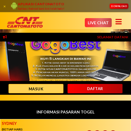
APLIKASI CANTONATOTO
×
DOWNLOAD
Aplikasi Android kami kini telah hadir!
LIVE CHAT
SELAMAT DATANG DI CANTONATOTO
DAFTAR
MASUK
INFORMASI PASARAN TOGEL
SYDNEY
(SETIAP HARI)