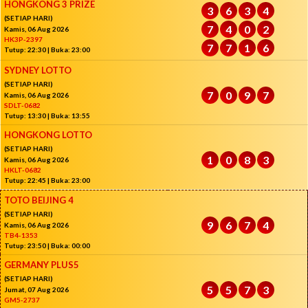
HONGKONG 3 PRIZE
3
6
3
4
(SETIAP HARI)
7
4
0
2
Kamis, 06 Aug 2026
HK3P-2397
7
7
1
6
Tutup: 22:30 | Buka: 23:00
SYDNEY LOTTO
(SETIAP HARI)
7
0
9
7
Kamis, 06 Aug 2026
SDLT-0682
Tutup: 13:30 | Buka: 13:55
HONGKONG LOTTO
(SETIAP HARI)
1
0
8
3
Kamis, 06 Aug 2026
HKLT-0682
Tutup: 22:45 | Buka: 23:00
TOTO BEIJING 4
(SETIAP HARI)
9
6
7
4
Kamis, 06 Aug 2026
TB4-1353
Tutup: 23:50 | Buka: 00:00
GERMANY PLUS5
(SETIAP HARI)
5
5
7
3
Jumat, 07 Aug 2026
GM5-2737