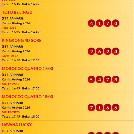
Tutup: 16:15 | Buka: 16:25
TOTO BEIJING 2
(SETIAP HARI)
4
1
7
0
Kamis, 06 Aug 2026
TB2-1353
Tutup: 16:35 | Buka: 16:45
KINGKONG 4D SORE
(SETIAP HARI)
2
6
2
4
Kamis, 06 Aug 2026
KK4S-0667
Tutup: 16:50 | Buka: 17:00
MOROCCO QUATRO 17:00
(SETIAP HARI)
5
4
7
8
Kamis, 06 Aug 2026
MQ17-2512
Tutup: 16:45 | Buka: 17:00
MOROCCO QUATRO 18:00
(SETIAP HARI)
7
1
6
6
Kamis, 06 Aug 2026
MQ18-2896
Tutup: 17:45 | Buka: 18:00
HAVANA LUCKY
(SETIAP HARI)