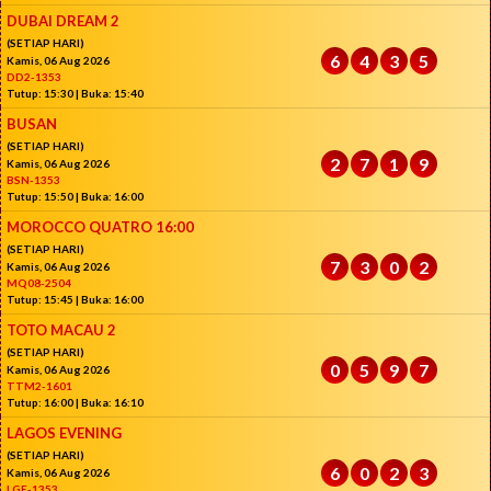
DUBAI DREAM 2
(SETIAP HARI)
6
4
3
5
Kamis, 06 Aug 2026
DD2-1353
Tutup: 15:30 | Buka: 15:40
BUSAN
(SETIAP HARI)
2
7
1
9
Kamis, 06 Aug 2026
BSN-1353
Tutup: 15:50 | Buka: 16:00
MOROCCO QUATRO 16:00
(SETIAP HARI)
7
3
0
2
Kamis, 06 Aug 2026
MQ08-2504
Tutup: 15:45 | Buka: 16:00
TOTO MACAU 2
(SETIAP HARI)
0
5
9
7
Kamis, 06 Aug 2026
TTM2-1601
Tutup: 16:00 | Buka: 16:10
LAGOS EVENING
(SETIAP HARI)
6
0
2
3
Kamis, 06 Aug 2026
LGE-1353