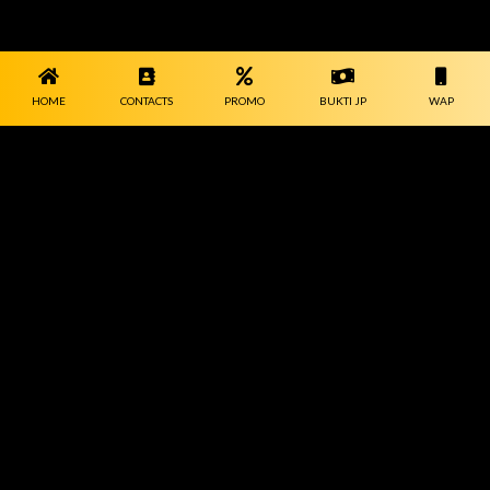
HOME
CONTACTS
PROMO
BUKTI JP
WAP
CANTONATOTO | Bandar Togel Dan
Slot Online Terpercaya - Togel Online -
Togel Hongkong - Togel Sgp - Toto -
Toto HK
CANTONATOTO merupakan bandar togel dan slot online
terbesar serta terpercaya di indonesia mulai dari togel online,
slot online,
toto
, toto macau, toto hk yang memiliki lomba
tebak angka setiap harinya dengan total hadiah ratusan juta
rupiah. Maka anda tidak perlu ragu lagi untuk bergabung dan
bermain bersama kami situs judi online terpercaya yang akan
membayar berapapun kemenangan anda. Hanya dengan 1 User
ID anda sudah dapat memainkan semua permainan mulai dari