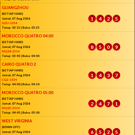
GUANGZHOU
(SETIAP HARI)
1
4
2
5
Jumat, 07 Aug 2026
GZU-1354
Tutup: 03:15 | Buka: 03:25
MOROCCO QUATRO 04:00
(SETIAP HARI)
8
5
0
9
Jumat, 07 Aug 2026
MQ04-2514
Tutup: 03:45 | Buka: 04:00
CAIRO QUATRO 2
(SETIAP HARI)
1
4
3
7
Jumat, 07 Aug 2026
CQ2-1354
Tutup: 04:00 | Buka: 04:10
MOROCCO QUATRO 05:00
(SETIAP HARI)
2
4
7
1
Jumat, 07 Aug 2026
MQ05-2514
Tutup: 04:45 | Buka: 05:00
WEST VIRGINIA
(SENIN OFF)
6
5
2
5
Jumat, 07 Aug 2026