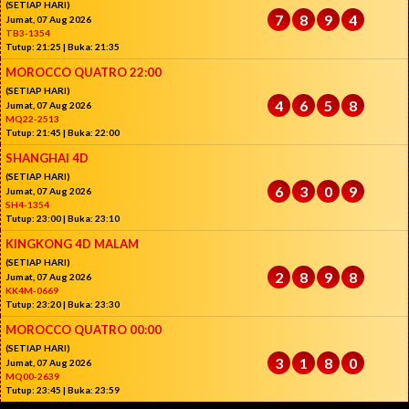
(SETIAP HARI)
7
8
9
4
Jumat, 07 Aug 2026
TB3-1354
Tutup: 21:25 | Buka: 21:35
MOROCCO QUATRO 22:00
(SETIAP HARI)
4
6
5
8
Jumat, 07 Aug 2026
MQ22-2513
Tutup: 21:45 | Buka: 22:00
SHANGHAI 4D
(SETIAP HARI)
6
3
0
9
Jumat, 07 Aug 2026
SH4-1354
Tutup: 23:00 | Buka: 23:10
KINGKONG 4D MALAM
(SETIAP HARI)
2
8
9
8
Jumat, 07 Aug 2026
KK4M-0669
Tutup: 23:20 | Buka: 23:30
MOROCCO QUATRO 00:00
(SETIAP HARI)
3
1
8
0
Jumat, 07 Aug 2026
MQ00-2639
Tutup: 23:45 | Buka: 23:59