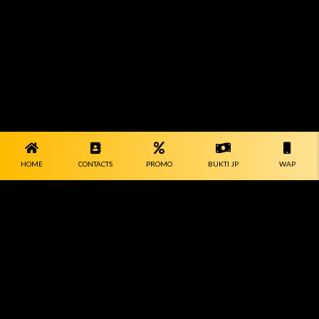
HOME
CONTACTS
PROMO
BUKTI JP
WAP
CANTONATOTO | Bandar Togel Dan
Slot Online Terpercaya - Togel Online -
Togel Hongkong - Togel Sgp - Toto -
Toto HK