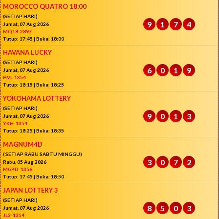
MOROCCO QUATRO 18:00
(SETIAP HARI)
9
1
7
4
Jumat, 07 Aug 2026
MQ18-2897
Tutup: 17:45 | Buka: 18:00
HAVANA LUCKY
(SETIAP HARI)
6
0
1
9
Jumat, 07 Aug 2026
HVL-1354
Tutup: 18:15 | Buka: 18:25
YOKOHAMA LOTTERY
(SETIAP HARI)
9
0
1
3
Jumat, 07 Aug 2026
YKH-1354
Tutup: 18:25 | Buka: 18:35
MAGNUM4D
( SETIAP RABU SABTU MINGGU)
3
0
7
2
Rabu, 05 Aug 2026
MG4D-1356
Tutup: 17:45 | Buka: 18:50
JAPAN LOTTERY 3
(SETIAP HARI)
8
5
0
3
Jumat, 07 Aug 2026
JL3-1354