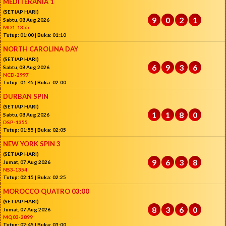
MEDITERANIA 1
(SETIAP HARI)
9
0
2
1
Sabtu, 08 Aug 2026
MD1-1355
Tutup: 01:00 | Buka: 01:10
NORTH CAROLINA DAY
(SETIAP HARI)
6
9
3
6
Sabtu, 08 Aug 2026
NCD-2997
Tutup: 01:45 | Buka: 02:00
DURBAN SPIN
(SETIAP HARI)
1
1
8
0
Sabtu, 08 Aug 2026
DSP-1355
Tutup: 01:55 | Buka: 02:05
NEW YORK SPIN 3
(SETIAP HARI)
9
6
3
8
Jumat, 07 Aug 2026
NS3-1354
Tutup: 02:15 | Buka: 02:25
MOROCCO QUATRO 03:00
(SETIAP HARI)
8
3
6
0
Jumat, 07 Aug 2026
MQ03-2899
Tutup: 02:45 | Buka: 03:00