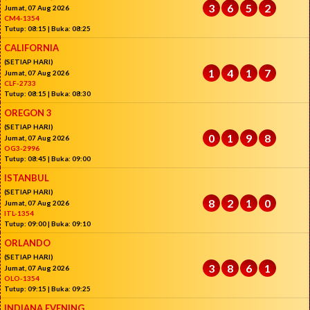
3
6
5
2
Jumat, 07 Aug 2026
CM4-1354
Tutup: 08:15 | Buka: 08:25
CALIFORNIA
(SETIAP HARI)
1
4
1
7
Jumat, 07 Aug 2026
CLF-2733
Tutup: 08:15 | Buka: 08:30
OREGON 3
(SETIAP HARI)
0
1
9
8
Jumat, 07 Aug 2026
OG3-2996
Tutup: 08:45 | Buka: 09:00
ISTANBUL
(SETIAP HARI)
8
2
1
0
Jumat, 07 Aug 2026
ITL-1354
Tutup: 09:00 | Buka: 09:10
ORLANDO
(SETIAP HARI)
3
8
6
1
Jumat, 07 Aug 2026
OLO-1354
Tutup: 09:15 | Buka: 09:25
INDIANA EVENING