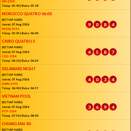
WV-2350
Tutup: 05:40 | Buka: 05:58
MOROCCO QUATRO 06:00
(SETIAP HARI)
9
0
8
4
Jumat, 07 Aug 2026
MQ06-2514
Tutup: 05:45 | Buka: 06:00
CAIRO QUATRO 3
(SETIAP HARI)
4
5
8
7
Jumat, 07 Aug 2026
CQ3-1354
Tutup: 06:10 | Buka: 06:20
DELAWARE NIGHT
(SETIAP HARI)
4
0
3
4
Jumat, 07 Aug 2026
DWN-2730
Tutup: 06:40 | Buka: 06:57
VIETNAM POOL
(SETIAP HARI)
3
6
9
4
Jumat, 07 Aug 2026
VTP-1354
Tutup: 07:50 | Buka: 08:00
CHIANG MAI 4D
(SETIAP HARI)