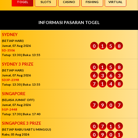
TOGEL
SLOTS
CASINO
FISHING
VIRTUAL
SP
INFORMASI PASARAN TOGEL
SYDNEY
(SETIAP HARI)
0
1
5
8
Jumat, 07 Aug 2026
SD-3506
Tutup: 13:30 | Buka: 13:55
SYDNEY 3 PRIZE
0
1
5
8
(SETIAP HARI)
6
3
6
3
Jumat, 07 Aug 2026
SD3P-2398
7
1
4
8
Tutup: 13:30 | Buka: 13:55
SINGAPORE
(SELASA JUMAT OFF)
7
9
0
7
Jumat, 07 Aug 2026
SGP-2448
Tutup: 17:30 | Buka: 17:40
SINGAPORE 3 PRIZE
0
7
1
5
(SETIAP RABU SABTU MINGGU)
0
9
0
1
Rabu, 05 Aug 2026