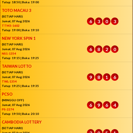
Tutup: 18:50 | Buka: 19:00
TOTO MACAU 3
(SETIAP HARI)
6
3
0
3
Jumat, 07 Aug 2026
TTM3-1602
Tutup: 19:00 | Buka: 19:10
NEW YORK SPIN 1
(SETIAP HARI)
6
8
2
0
Jumat, 07 Aug 2026
NS1-1354
Tutup: 19:15 | Buka: 19:25
TAIWAN LOTTO
(SETIAP HARI)
9
8
1
6
Jumat, 07 Aug 2026
TWL-1354
Tutup: 19:25 | Buka: 19:35
PCSO
(MINGGU OFF)
6
9
6
4
Jumat, 07 Aug 2026
PS-2274
Tutup: 19:50 | Buka: 20:10
CAMBODIA LOTTERY
(SETIAP HARI)
2
0
5
1
Jumat, 07 Aug 2026