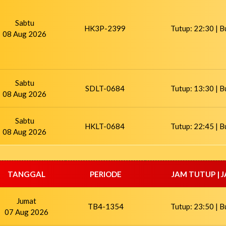
Sabtu
HK3P-2399
Tutup: 22:30 | B
08 Aug 2026
Sabtu
SDLT-0684
Tutup: 13:30 | B
08 Aug 2026
Sabtu
HKLT-0684
Tutup: 22:45 | B
08 Aug 2026
TANGGAL
PERIODE
JAM TUTUP | 
Jumat
TB4-1354
Tutup: 23:50 | B
07 Aug 2026