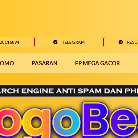
28116894
TELEGRAM
RESU
ROMO
PASARAN
PP MEGA GACOR