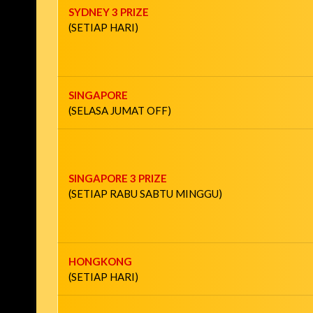
SYDNEY 3 PRIZE
(SETIAP HARI)
SINGAPORE
(SELASA JUMAT OFF)
SINGAPORE 3 PRIZE
(SETIAP RABU SABTU MINGGU)
HONGKONG
(SETIAP HARI)