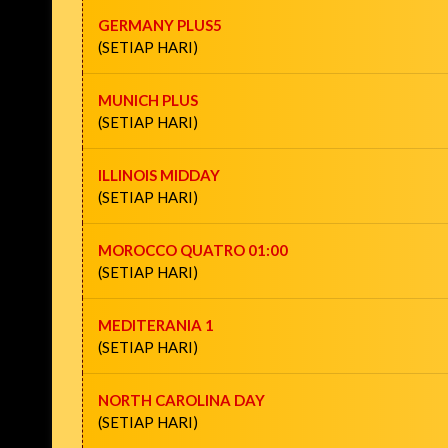
GERMANY PLUS5
(SETIAP HARI)
MUNICH PLUS
(SETIAP HARI)
ILLINOIS MIDDAY
(SETIAP HARI)
MOROCCO QUATRO 01:00
(SETIAP HARI)
MEDITERANIA 1
(SETIAP HARI)
NORTH CAROLINA DAY
(SETIAP HARI)