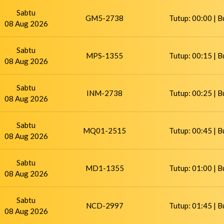
Sabtu
GM5-2738
Tutup: 00:00 | B
08 Aug 2026
Sabtu
MPS-1355
Tutup: 00:15 | B
08 Aug 2026
Sabtu
INM-2738
Tutup: 00:25 | B
08 Aug 2026
Sabtu
MQ01-2515
Tutup: 00:45 | B
08 Aug 2026
Sabtu
MD1-1355
Tutup: 01:00 | B
08 Aug 2026
Sabtu
NCD-2997
Tutup: 01:45 | B
08 Aug 2026