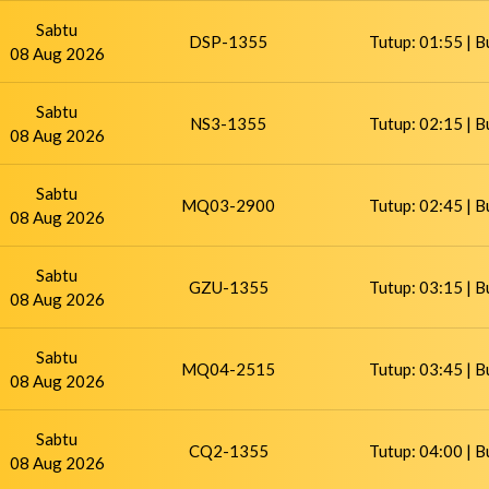
Sabtu
DSP-1355
Tutup: 01:55 | B
08 Aug 2026
Sabtu
NS3-1355
Tutup: 02:15 | B
08 Aug 2026
Sabtu
MQ03-2900
Tutup: 02:45 | B
08 Aug 2026
Sabtu
GZU-1355
Tutup: 03:15 | B
08 Aug 2026
Sabtu
MQ04-2515
Tutup: 03:45 | B
08 Aug 2026
Sabtu
CQ2-1355
Tutup: 04:00 | B
08 Aug 2026