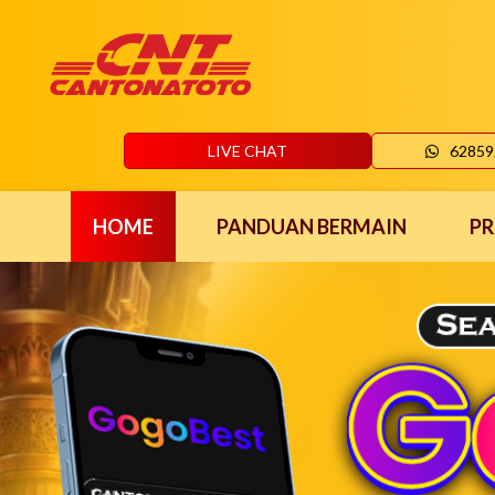
LIVE CHAT
62859
HOME
PANDUAN BERMAIN
P