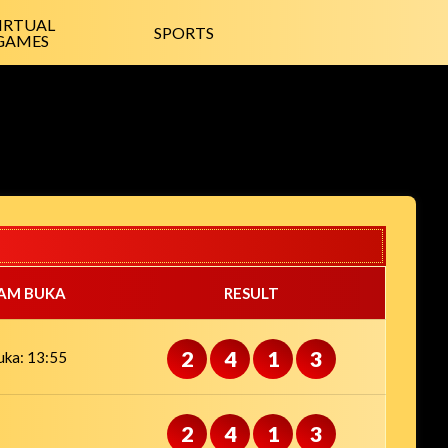
IRTUAL
SPORTS
GAMES
JAM BUKA
RESULT
2
4
1
3
uka: 13:55
2
4
1
3