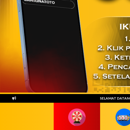
SELAMAT DATANG DI CANTONATOTO,