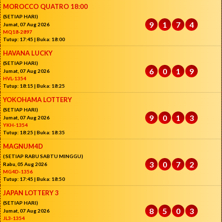
MOROCCO QUATRO 18:00
(SETIAP HARI)
9
1
7
4
Jumat, 07 Aug 2026
MQ18-2897
Tutup: 17:45 | Buka: 18:00
HAVANA LUCKY
(SETIAP HARI)
6
0
1
9
Jumat, 07 Aug 2026
HVL-1354
Tutup: 18:15 | Buka: 18:25
YOKOHAMA LOTTERY
(SETIAP HARI)
9
0
1
3
Jumat, 07 Aug 2026
YKH-1354
Tutup: 18:25 | Buka: 18:35
MAGNUM4D
( SETIAP RABU SABTU MINGGU)
3
0
7
2
Rabu, 05 Aug 2026
MG4D-1356
Tutup: 17:45 | Buka: 18:50
JAPAN LOTTERY 3
(SETIAP HARI)
8
5
0
3
Jumat, 07 Aug 2026
JL3-1354