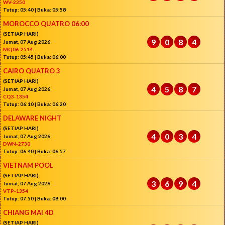
WV-2350
Tutup: 05:40 | Buka: 05:58
MOROCCO QUATRO 06:00
(SETIAP HARI)
9
0
8
4
Jumat, 07 Aug 2026
MQ06-2514
Tutup: 05:45 | Buka: 06:00
CAIRO QUATRO 3
(SETIAP HARI)
4
5
8
7
Jumat, 07 Aug 2026
CQ3-1354
Tutup: 06:10 | Buka: 06:20
DELAWARE NIGHT
(SETIAP HARI)
4
0
3
4
Jumat, 07 Aug 2026
DWN-2730
Tutup: 06:40 | Buka: 06:57
VIETNAM POOL
(SETIAP HARI)
3
6
9
4
Jumat, 07 Aug 2026
VTP-1354
Tutup: 07:50 | Buka: 08:00
CHIANG MAI 4D
(SETIAP HARI)