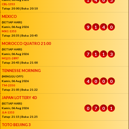
CBL-1353
Tutup: 20:00 | Buka: 20:10
MEXICO
(SETIAP HARI)
9
1
4
0
Kamis, 06 Aug 2026
MXC-1353
Tutup: 20:35 | Buka: 20:45
MOROCCO QUATRO 21:00
(SETIAP HARI)
7
1
1
3
Kamis, 06 Aug 2026
MQ21-2897
Tutup: 20:45 | Buka: 21:00
TENNESSE MORNING
(MINGGU OFF)
4
0
0
0
Kamis, 06 Aug 2026
TM-2350
Tutup: 21:05 | Buka: 21:22
JAPAN LOTTERY 4D
(SETIAP HARI)
0
7
0
1
Kamis, 06 Aug 2026
JL4-1353
Tutup: 21:15 | Buka: 21:25
TOTO BEIJING 3