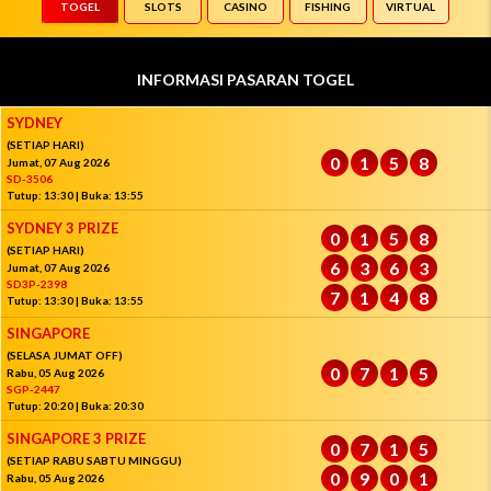
TOGEL
SLOTS
CASINO
FISHING
VIRTUAL
SP
INFORMASI PASARAN TOGEL
SYDNEY
(SETIAP HARI)
0
1
5
8
Jumat, 07 Aug 2026
SD-3506
Tutup: 13:30 | Buka: 13:55
SYDNEY 3 PRIZE
0
1
5
8
(SETIAP HARI)
6
3
6
3
Jumat, 07 Aug 2026
SD3P-2398
7
1
4
8
Tutup: 13:30 | Buka: 13:55
SINGAPORE
(SELASA JUMAT OFF)
0
7
1
5
Rabu, 05 Aug 2026
SGP-2447
Tutup: 20:20 | Buka: 20:30
SINGAPORE 3 PRIZE
0
7
1
5
(SETIAP RABU SABTU MINGGU)
0
9
0
1
Rabu, 05 Aug 2026