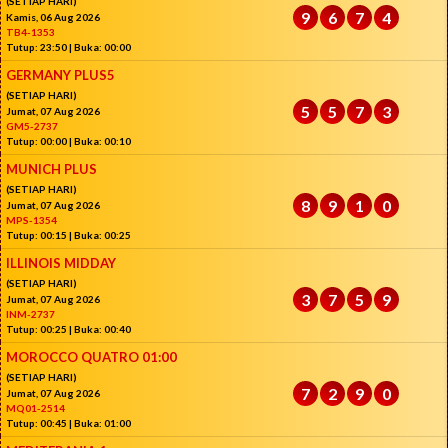
(SETIAP HARI)
9
6
7
4
Kamis, 06 Aug 2026
TB4-1353
Tutup: 23:50 | Buka: 00:00
GERMANY PLUS5
(SETIAP HARI)
5
5
7
3
Jumat, 07 Aug 2026
GM5-2737
Tutup: 00:00 | Buka: 00:10
MUNICH PLUS
(SETIAP HARI)
8
9
1
0
Jumat, 07 Aug 2026
MPS-1354
Tutup: 00:15 | Buka: 00:25
ILLINOIS MIDDAY
(SETIAP HARI)
3
7
5
9
Jumat, 07 Aug 2026
INM-2737
Tutup: 00:25 | Buka: 00:40
MOROCCO QUATRO 01:00
(SETIAP HARI)
7
2
9
0
Jumat, 07 Aug 2026
MQ01-2514
Tutup: 00:45 | Buka: 01:00