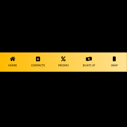
HOME
CONTACTS
PROMO
BUKTI JP
WAP
CANTONATOTO | Bandar Togel Dan
Slot Online Terpercaya - Togel Online -
Togel Hongkong - Togel Sgp - Toto -
Toto HK