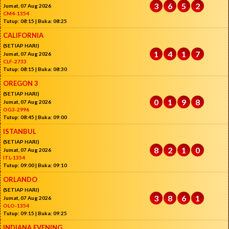
3
6
5
2
Jumat, 07 Aug 2026
CM4-1354
Tutup: 08:15 | Buka: 08:25
CALIFORNIA
(SETIAP HARI)
1
4
1
7
Jumat, 07 Aug 2026
CLF-2733
Tutup: 08:15 | Buka: 08:30
OREGON 3
(SETIAP HARI)
0
1
9
8
Jumat, 07 Aug 2026
OG3-2996
Tutup: 08:45 | Buka: 09:00
ISTANBUL
(SETIAP HARI)
8
2
1
0
Jumat, 07 Aug 2026
ITL-1354
Tutup: 09:00 | Buka: 09:10
ORLANDO
(SETIAP HARI)
3
8
6
1
Jumat, 07 Aug 2026
OLO-1354
Tutup: 09:15 | Buka: 09:25
INDIANA EVENING