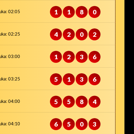
1
1
8
0
uka: 02:05
4
2
0
2
uka: 02:25
1
2
3
6
uka: 03:00
5
1
3
6
uka: 03:25
5
5
8
4
uka: 04:00
6
5
0
3
uka: 04:10