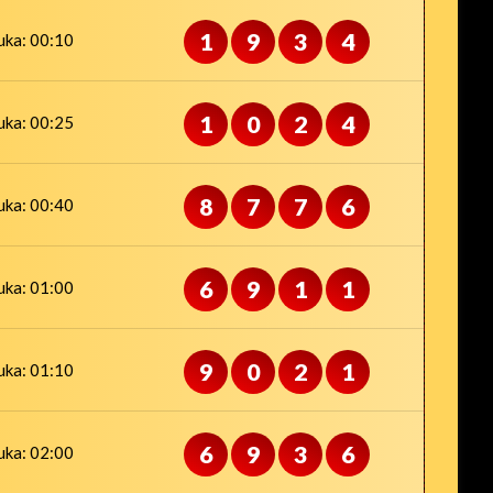
1
9
3
4
uka: 00:10
1
0
2
4
uka: 00:25
8
7
7
6
uka: 00:40
6
9
1
1
uka: 01:00
9
0
2
1
uka: 01:10
6
9
3
6
uka: 02:00