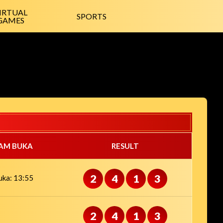
IRTUAL
SPORTS
GAMES
JAM BUKA
RESULT
2
4
1
3
uka: 13:55
2
4
1
3