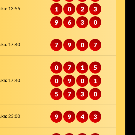
1
0
2
3
uka: 13:55
9
6
3
0
7
9
0
7
uka: 17:40
0
7
1
5
0
9
0
1
uka: 17:40
5
7
3
0
9
9
4
3
uka: 23:00