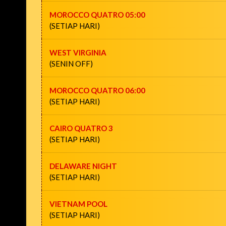
MOROCCO QUATRO 05:00
(SETIAP HARI)
WEST VIRGINIA
(SENIN OFF)
MOROCCO QUATRO 06:00
(SETIAP HARI)
CAIRO QUATRO 3
(SETIAP HARI)
DELAWARE NIGHT
(SETIAP HARI)
VIETNAM POOL
(SETIAP HARI)