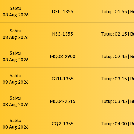
Sabtu
DSP-1355
Tutup: 01:55 | B
08 Aug 2026
Sabtu
NS3-1355
Tutup: 02:15 | B
08 Aug 2026
Sabtu
MQ03-2900
Tutup: 02:45 | B
08 Aug 2026
Sabtu
GZU-1355
Tutup: 03:15 | B
08 Aug 2026
Sabtu
MQ04-2515
Tutup: 03:45 | B
08 Aug 2026
Sabtu
CQ2-1355
Tutup: 04:00 | B
08 Aug 2026