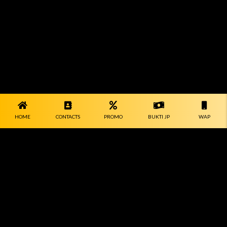
HOME
CONTACTS
PROMO
BUKTI JP
WAP
CANTONATOTO | Bandar Togel Dan
Slot Online Terpercaya - Togel Online -
Togel Hongkong - Togel Sgp - Toto -
Toto HK