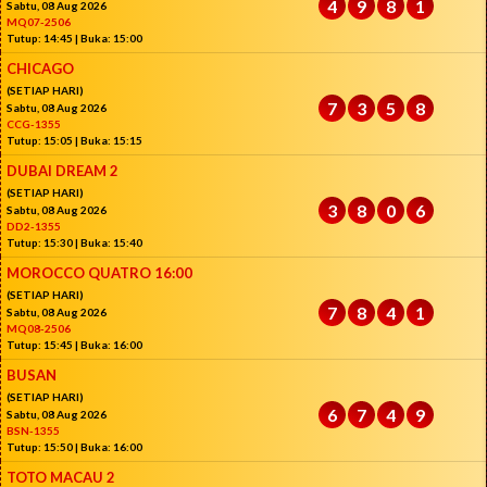
4
9
8
1
Sabtu, 08 Aug 2026
MQ07-2506
Tutup: 14:45 | Buka: 15:00
CHICAGO
(SETIAP HARI)
7
3
5
8
Sabtu, 08 Aug 2026
CCG-1355
Tutup: 15:05 | Buka: 15:15
DUBAI DREAM 2
(SETIAP HARI)
3
8
0
6
Sabtu, 08 Aug 2026
DD2-1355
Tutup: 15:30 | Buka: 15:40
MOROCCO QUATRO 16:00
(SETIAP HARI)
7
8
4
1
Sabtu, 08 Aug 2026
MQ08-2506
Tutup: 15:45 | Buka: 16:00
BUSAN
(SETIAP HARI)
6
7
4
9
Sabtu, 08 Aug 2026
BSN-1355
Tutup: 15:50 | Buka: 16:00
TOTO MACAU 2