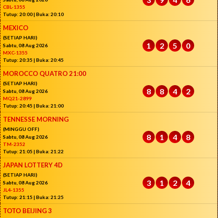
CBL-1355
Tutup: 20:00 | Buka: 20:10
MEXICO
(SETIAP HARI)
1
2
5
0
Sabtu, 08 Aug 2026
MXC-1355
Tutup: 20:35 | Buka: 20:45
MOROCCO QUATRO 21:00
(SETIAP HARI)
8
8
4
2
Sabtu, 08 Aug 2026
MQ21-2899
Tutup: 20:45 | Buka: 21:00
TENNESSE MORNING
(MINGGU OFF)
8
1
4
8
Sabtu, 08 Aug 2026
TM-2352
Tutup: 21:05 | Buka: 21:22
JAPAN LOTTERY 4D
(SETIAP HARI)
3
1
2
4
Sabtu, 08 Aug 2026
JL4-1355
Tutup: 21:15 | Buka: 21:25
TOTO BEIJING 3