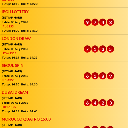
Tutup: 13:10 | Buka: 13:20
IPOH LOTTERY
(SETIAP HARI)
9
7
4
8
Sabtu, 08 Aug 2026
IPL-1355
Tutup: 14:00 | Buka: 14:10
LONDON DRAW
(SETIAP HARI)
7
1
3
5
Sabtu, 08 Aug 2026
LDW-1355
Tutup: 14:15 | Buka: 14:25
SEOUL SPIN
(SETIAP HARI)
6
1
8
9
Sabtu, 08 Aug 2026
SLS-1355
Tutup: 14:20 | Buka: 14:30
DUBAI DREAM
(SETIAP HARI)
6
4
2
3
Sabtu, 08 Aug 2026
DD1-1355
Tutup: 14:35 | Buka: 14:45
MOROCCO QUATRO 15:00
(SETIAP HARI)