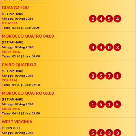
GUANGZHOU
(SETIAP HARI)
2
4
5
4
Minggu, 09 Aug 2026
GZU-1356
Tutup: 03:15 | Buka: 03:25
MOROCCO QUATRO 04:00
(SETIAP HARI)
4
4
0
3
Minggu, 09 Aug 2026
MQ04-2516
Tutup: 03:45 | Buka: 04:00
CAIRO QUATRO 2
(SETIAP HARI)
8
5
7
1
Minggu, 09 Aug 2026
CQ2-1356
Tutup: 04:00 | Buka: 04:10
MOROCCO QUATRO 05:00
(SETIAP HARI)
1
5
1
5
Minggu, 09 Aug 2026
MQ05-2516
Tutup: 04:45 | Buka: 05:00
WEST VIRGINIA
(SENIN OFF)
5
6
3
3
Minggu, 09 Aug 2026