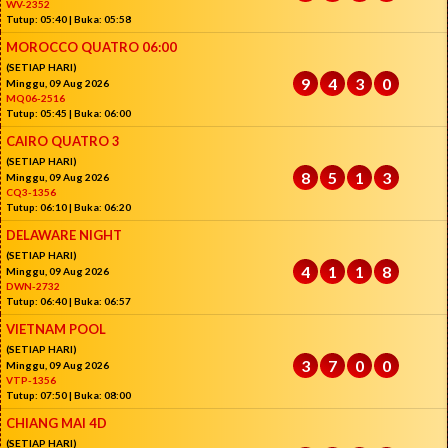
WV-2352
Tutup: 05:40 | Buka: 05:58
MOROCCO QUATRO 06:00
(SETIAP HARI)
9
4
3
0
Minggu, 09 Aug 2026
MQ06-2516
Tutup: 05:45 | Buka: 06:00
CAIRO QUATRO 3
(SETIAP HARI)
8
5
1
3
Minggu, 09 Aug 2026
CQ3-1356
Tutup: 06:10 | Buka: 06:20
DELAWARE NIGHT
(SETIAP HARI)
4
1
1
8
Minggu, 09 Aug 2026
DWN-2732
Tutup: 06:40 | Buka: 06:57
VIETNAM POOL
(SETIAP HARI)
3
7
0
0
Minggu, 09 Aug 2026
VTP-1356
Tutup: 07:50 | Buka: 08:00
CHIANG MAI 4D
(SETIAP HARI)