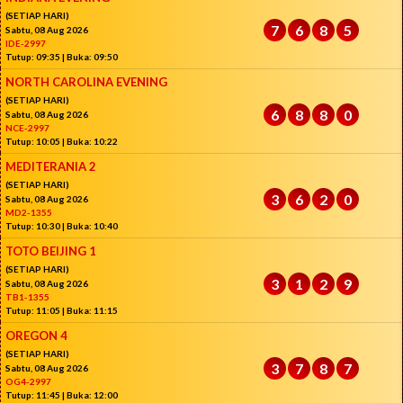
(SETIAP HARI)
7
6
8
5
Sabtu, 08 Aug 2026
IDE-2997
Tutup: 09:35 | Buka: 09:50
NORTH CAROLINA EVENING
(SETIAP HARI)
6
8
8
0
Sabtu, 08 Aug 2026
NCE-2997
Tutup: 10:05 | Buka: 10:22
MEDITERANIA 2
(SETIAP HARI)
3
6
2
0
Sabtu, 08 Aug 2026
MD2-1355
Tutup: 10:30 | Buka: 10:40
TOTO BEIJING 1
(SETIAP HARI)
3
1
2
9
Sabtu, 08 Aug 2026
TB1-1355
Tutup: 11:05 | Buka: 11:15
OREGON 4
(SETIAP HARI)
3
7
8
7
Sabtu, 08 Aug 2026
OG4-2997
Tutup: 11:45 | Buka: 12:00