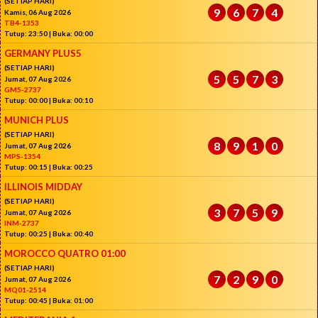
(SETIAP HARI)
9
6
7
4
Kamis, 06 Aug 2026
TB4-1353
Tutup: 23:50 | Buka: 00:00
GERMANY PLUS5
(SETIAP HARI)
5
5
7
3
Jumat, 07 Aug 2026
GM5-2737
Tutup: 00:00 | Buka: 00:10
MUNICH PLUS
(SETIAP HARI)
8
9
1
0
Jumat, 07 Aug 2026
MPS-1354
Tutup: 00:15 | Buka: 00:25
ILLINOIS MIDDAY
(SETIAP HARI)
3
7
5
9
Jumat, 07 Aug 2026
INM-2737
Tutup: 00:25 | Buka: 00:40
MOROCCO QUATRO 01:00
(SETIAP HARI)
7
2
9
0
Jumat, 07 Aug 2026
MQ01-2514
Tutup: 00:45 | Buka: 01:00