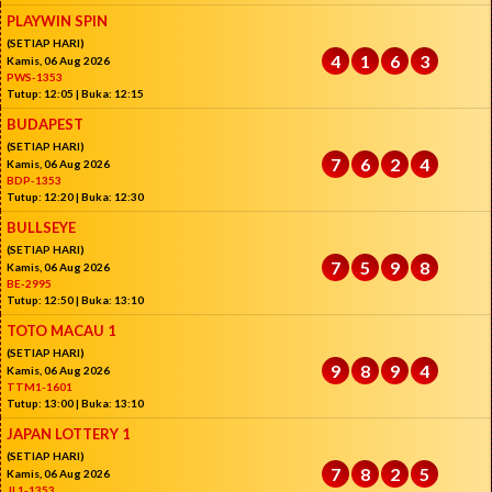
PLAYWIN SPIN
(SETIAP HARI)
4
1
6
3
Kamis, 06 Aug 2026
PWS-1353
Tutup: 12:05 | Buka: 12:15
BUDAPEST
(SETIAP HARI)
7
6
2
4
Kamis, 06 Aug 2026
BDP-1353
Tutup: 12:20 | Buka: 12:30
BULLSEYE
(SETIAP HARI)
7
5
9
8
Kamis, 06 Aug 2026
BE-2995
Tutup: 12:50 | Buka: 13:10
TOTO MACAU 1
(SETIAP HARI)
9
8
9
4
Kamis, 06 Aug 2026
TTM1-1601
Tutup: 13:00 | Buka: 13:10
JAPAN LOTTERY 1
(SETIAP HARI)
7
8
2
5
Kamis, 06 Aug 2026
JL1-1353