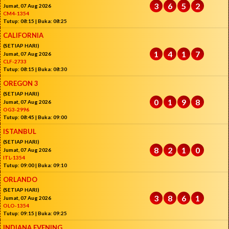
3
6
5
2
Jumat, 07 Aug 2026
CM4-1354
Tutup: 08:15 | Buka: 08:25
CALIFORNIA
(SETIAP HARI)
1
4
1
7
Jumat, 07 Aug 2026
CLF-2733
Tutup: 08:15 | Buka: 08:30
OREGON 3
(SETIAP HARI)
0
1
9
8
Jumat, 07 Aug 2026
OG3-2996
Tutup: 08:45 | Buka: 09:00
ISTANBUL
(SETIAP HARI)
8
2
1
0
Jumat, 07 Aug 2026
ITL-1354
Tutup: 09:00 | Buka: 09:10
ORLANDO
(SETIAP HARI)
3
8
6
1
Jumat, 07 Aug 2026
OLO-1354
Tutup: 09:15 | Buka: 09:25
INDIANA EVENING