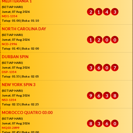
MEDITERANIA 1
(SETIAP HARI)
2
1
4
3
Jumat, 07 Aug 2026
MD1-1354
Tutup: 01:00 | Buka: 01:10
NORTH CAROLINA DAY
(SETIAP HARI)
1
2
0
0
Jumat, 07 Aug 2026
NCD-2996
Tutup: 01:45 | Buka: 02:00
DURBAN SPIN
(SETIAP HARI)
3
6
0
7
Jumat, 07 Aug 2026
DSP-1354
Tutup: 01:55 | Buka: 02:05
NEW YORK SPIN 3
(SETIAP HARI)
9
6
3
8
Jumat, 07 Aug 2026
NS3-1354
Tutup: 02:15 | Buka: 02:25
MOROCCO QUATRO 03:00
(SETIAP HARI)
8
3
6
0
Jumat, 07 Aug 2026
MQ03-2899
Tutup: 02:45 | Buka: 03:00