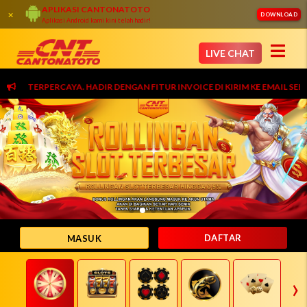
APLIKASI CANTONATOTO
×
DOWNLOAD
Aplikasi Android kami kini telah hadir!
LIVE CHAT
A. HADIR DENGAN FITUR INVOICE DI KIRIM KE EMAIL SEBAGAI JAMINA
DAFTAR
MASUK
›