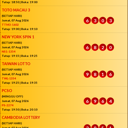
Tutup: 18:50 | Buka: 19:00
TOTO MACAU 3
(SETIAP HARI)
6
3
0
3
Jumat, 07 Aug 2026
TTM3-1602
Tutup: 19:00 | Buka: 19:10
NEW YORK SPIN 1
(SETIAP HARI)
6
8
2
0
Jumat, 07 Aug 2026
NS1-1354
Tutup: 19:15 | Buka: 19:25
TAIWAN LOTTO
(SETIAP HARI)
9
8
1
6
Jumat, 07 Aug 2026
TWL-1354
Tutup: 19:25 | Buka: 19:35
PCSO
(MINGGU OFF)
6
9
6
4
Jumat, 07 Aug 2026
PS-2274
Tutup: 19:50 | Buka: 20:10
CAMBODIA LOTTERY
(SETIAP HARI)
2
0
5
1
Jumat, 07 Aug 2026