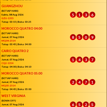
GUANGZHOU
(SETIAP HARI)
5
1
3
6
Sabtu, 08 Aug 2026
GZU-1355
Tutup: 03:15 | Buka: 03:25
MOROCCO QUATRO 04:00
(SETIAP HARI)
8
5
0
9
Jumat, 07 Aug 2026
MQ04-2514
Tutup: 03:45 | Buka: 04:00
CAIRO QUATRO 2
(SETIAP HARI)
1
4
3
7
Jumat, 07 Aug 2026
CQ2-1354
Tutup: 04:00 | Buka: 04:10
MOROCCO QUATRO 05:00
(SETIAP HARI)
2
4
7
1
Jumat, 07 Aug 2026
MQ05-2514
Tutup: 04:45 | Buka: 05:00
WEST VIRGINIA
(SENIN OFF)
6
5
2
5
Jumat, 07 Aug 2026