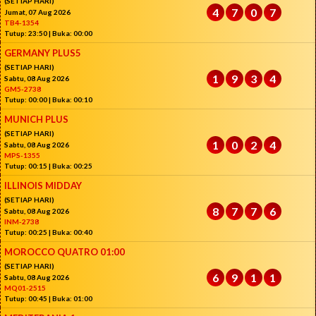
(SETIAP HARI)
4
7
0
7
Jumat, 07 Aug 2026
TB4-1354
Tutup: 23:50 | Buka: 00:00
GERMANY PLUS5
(SETIAP HARI)
1
9
3
4
Sabtu, 08 Aug 2026
GM5-2738
Tutup: 00:00 | Buka: 00:10
MUNICH PLUS
(SETIAP HARI)
1
0
2
4
Sabtu, 08 Aug 2026
MPS-1355
Tutup: 00:15 | Buka: 00:25
ILLINOIS MIDDAY
(SETIAP HARI)
8
7
7
6
Sabtu, 08 Aug 2026
INM-2738
Tutup: 00:25 | Buka: 00:40
MOROCCO QUATRO 01:00
(SETIAP HARI)
6
9
1
1
Sabtu, 08 Aug 2026
MQ01-2515
Tutup: 00:45 | Buka: 01:00