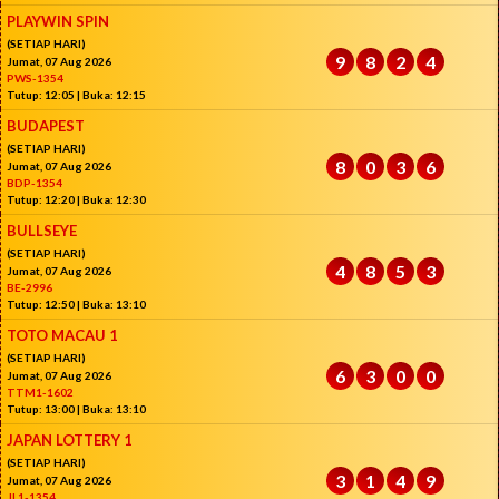
PLAYWIN SPIN
(SETIAP HARI)
9
8
2
4
Jumat, 07 Aug 2026
PWS-1354
Tutup: 12:05 | Buka: 12:15
BUDAPEST
(SETIAP HARI)
8
0
3
6
Jumat, 07 Aug 2026
BDP-1354
Tutup: 12:20 | Buka: 12:30
BULLSEYE
(SETIAP HARI)
4
8
5
3
Jumat, 07 Aug 2026
BE-2996
Tutup: 12:50 | Buka: 13:10
TOTO MACAU 1
(SETIAP HARI)
6
3
0
0
Jumat, 07 Aug 2026
TTM1-1602
Tutup: 13:00 | Buka: 13:10
JAPAN LOTTERY 1
(SETIAP HARI)
3
1
4
9
Jumat, 07 Aug 2026
JL1-1354