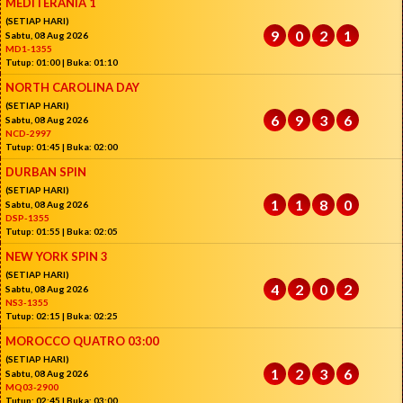
MEDITERANIA 1
(SETIAP HARI)
9
0
2
1
Sabtu, 08 Aug 2026
MD1-1355
Tutup: 01:00 | Buka: 01:10
NORTH CAROLINA DAY
(SETIAP HARI)
6
9
3
6
Sabtu, 08 Aug 2026
NCD-2997
Tutup: 01:45 | Buka: 02:00
DURBAN SPIN
(SETIAP HARI)
1
1
8
0
Sabtu, 08 Aug 2026
DSP-1355
Tutup: 01:55 | Buka: 02:05
NEW YORK SPIN 3
(SETIAP HARI)
4
2
0
2
Sabtu, 08 Aug 2026
NS3-1355
Tutup: 02:15 | Buka: 02:25
MOROCCO QUATRO 03:00
(SETIAP HARI)
1
2
3
6
Sabtu, 08 Aug 2026
MQ03-2900
Tutup: 02:45 | Buka: 03:00