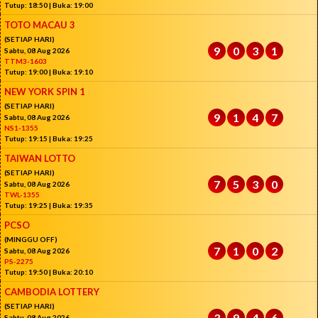
Tutup: 18:50 | Buka: 19:00
TOTO MACAU 3
(SETIAP HARI)
9
0
3
1
Sabtu, 08 Aug 2026
TTM3-1603
Tutup: 19:00 | Buka: 19:10
NEW YORK SPIN 1
(SETIAP HARI)
9
1
4
7
Sabtu, 08 Aug 2026
NS1-1355
Tutup: 19:15 | Buka: 19:25
TAIWAN LOTTO
(SETIAP HARI)
7
5
3
0
Sabtu, 08 Aug 2026
TWL-1355
Tutup: 19:25 | Buka: 19:35
PCSO
(MINGGU OFF)
7
1
0
2
Sabtu, 08 Aug 2026
PS-2275
Tutup: 19:50 | Buka: 20:10
CAMBODIA LOTTERY
(SETIAP HARI)
3
9
4
6
Sabtu, 08 Aug 2026