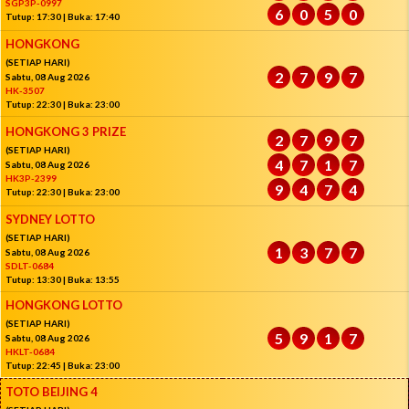
SGP3P-0997
6
0
5
0
Tutup: 17:30 | Buka: 17:40
HONGKONG
(SETIAP HARI)
2
7
9
7
Sabtu, 08 Aug 2026
HK-3507
Tutup: 22:30 | Buka: 23:00
HONGKONG 3 PRIZE
2
7
9
7
(SETIAP HARI)
4
7
1
7
Sabtu, 08 Aug 2026
HK3P-2399
9
4
7
4
Tutup: 22:30 | Buka: 23:00
SYDNEY LOTTO
(SETIAP HARI)
1
3
7
7
Sabtu, 08 Aug 2026
SDLT-0684
Tutup: 13:30 | Buka: 13:55
HONGKONG LOTTO
(SETIAP HARI)
5
9
1
7
Sabtu, 08 Aug 2026
HKLT-0684
Tutup: 22:45 | Buka: 23:00
TOTO BEIJING 4