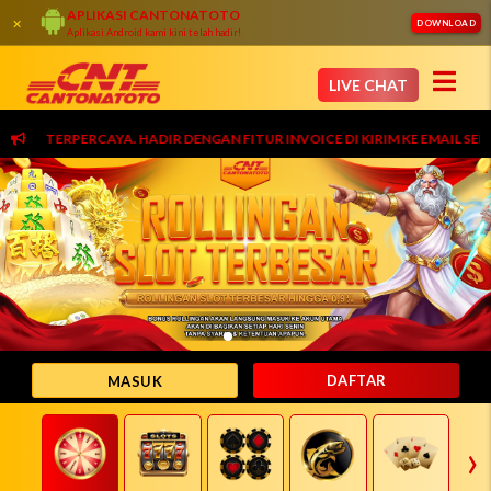
APLIKASI CANTONATOTO
×
DOWNLOAD
Aplikasi Android kami kini telah hadir!
LIVE CHAT
A. HADIR DENGAN FITUR INVOICE DI KIRIM KE EMAIL SEBAGAI JAMINA
DAFTAR
MASUK
›