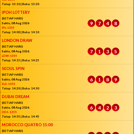
Tutup: 13:10 | Buka: 13:20
IPOH LOTTERY
(SETIAP HARI)
9
7
4
8
Sabtu, 08 Aug 2026
IPL-1355
Tutup: 14:00 | Buka: 14:10
LONDON DRAW
(SETIAP HARI)
7
1
3
5
Sabtu, 08 Aug 2026
LDW-1355
Tutup: 14:15 | Buka: 14:25
SEOUL SPIN
(SETIAP HARI)
6
1
8
9
Sabtu, 08 Aug 2026
SLS-1355
Tutup: 14:20 | Buka: 14:30
DUBAI DREAM
(SETIAP HARI)
6
4
2
3
Sabtu, 08 Aug 2026
DD1-1355
Tutup: 14:35 | Buka: 14:45
MOROCCO QUATRO 15:00
(SETIAP HARI)