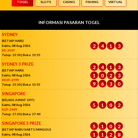
TOGEL
SLOTS
CASINO
FISHING
VIRTUAL
SP
INFORMASI PASARAN TOGEL
SYDNEY
(SETIAP HARI)
2
4
1
3
Sabtu, 08 Aug 2026
SD-3507
Tutup: 13:30 | Buka: 13:55
SYDNEY 3 PRIZE
2
4
1
3
(SETIAP HARI)
1
0
2
3
Sabtu, 08 Aug 2026
SD3P-2399
9
6
3
0
Tutup: 13:30 | Buka: 13:55
SINGAPORE
(SELASA JUMAT OFF)
5
1
0
2
Sabtu, 08 Aug 2026
SGP-2449
Tutup: 17:30 | Buka: 17:40
SINGAPORE 3 PRIZE
5
1
0
2
(SETIAP RABU SABTU MINGGU)
1
1
2
8
Sabtu, 08 Aug 2026