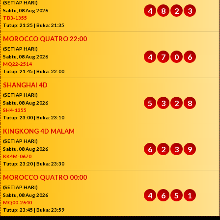
(SETIAP HARI)
4
8
2
3
Sabtu, 08 Aug 2026
TB3-1355
Tutup: 21:25 | Buka: 21:35
MOROCCO QUATRO 22:00
(SETIAP HARI)
4
7
0
6
Sabtu, 08 Aug 2026
MQ22-2514
Tutup: 21:45 | Buka: 22:00
SHANGHAI 4D
(SETIAP HARI)
5
3
2
8
Sabtu, 08 Aug 2026
SH4-1355
Tutup: 23:00 | Buka: 23:10
KINGKONG 4D MALAM
(SETIAP HARI)
6
2
3
9
Sabtu, 08 Aug 2026
KK4M-0670
Tutup: 23:20 | Buka: 23:30
MOROCCO QUATRO 00:00
(SETIAP HARI)
4
6
5
1
Sabtu, 08 Aug 2026
MQ00-2640
Tutup: 23:45 | Buka: 23:59