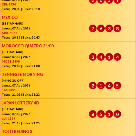
CBL-1354
Tutup: 20:00 | Buka: 20:10
MEXICO
(SETIAP HARI)
7
6
3
8
Jumat, 07 Aug 2026
MXC-1354
Tutup: 20:35 | Buka: 20:45
MOROCCO QUATRO 21:00
(SETIAP HARI)
3
4
1
4
Jumat, 07 Aug 2026
MQ21-2898
Tutup: 20:45 | Buka: 21:00
TENNESSE MORNING
(MINGGU OFF)
2
1
4
5
Jumat, 07 Aug 2026
TM-2351
Tutup: 21:05 | Buka: 21:22
JAPAN LOTTERY 4D
(SETIAP HARI)
8
5
1
0
Jumat, 07 Aug 2026
JL4-1354
Tutup: 21:15 | Buka: 21:25
TOTO BEIJING 3