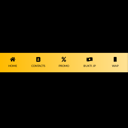
HOME
CONTACTS
PROMO
BUKTI JP
WAP
CANTONATOTO | Bandar Togel Dan
Slot Online Terpercaya - Togel Online -
Togel Hongkong - Togel Sgp - Toto -
Toto HK