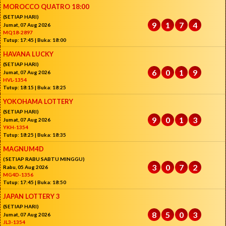
MOROCCO QUATRO 18:00
(SETIAP HARI)
9
1
7
4
Jumat, 07 Aug 2026
MQ18-2897
Tutup: 17:45 | Buka: 18:00
HAVANA LUCKY
(SETIAP HARI)
6
0
1
9
Jumat, 07 Aug 2026
HVL-1354
Tutup: 18:15 | Buka: 18:25
YOKOHAMA LOTTERY
(SETIAP HARI)
9
0
1
3
Jumat, 07 Aug 2026
YKH-1354
Tutup: 18:25 | Buka: 18:35
MAGNUM4D
( SETIAP RABU SABTU MINGGU)
3
0
7
2
Rabu, 05 Aug 2026
MG4D-1356
Tutup: 17:45 | Buka: 18:50
JAPAN LOTTERY 3
(SETIAP HARI)
8
5
0
3
Jumat, 07 Aug 2026
JL3-1354