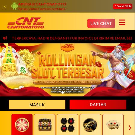
APLIKASI CANTONATOTO
×
DOWNLOAD
Aplikasi Android kami kini telah hadir!
LIVE CHAT
A. HADIR DENGAN FITUR INVOICE DI KIRIM KE EMAIL SEBAGAI JAMINA
DAFTAR
MASUK
›