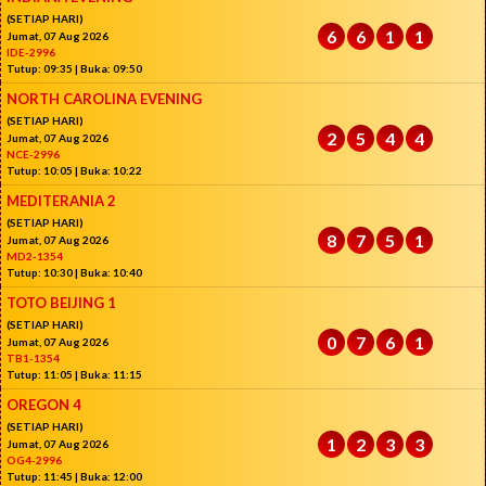
(SETIAP HARI)
6
6
1
1
Jumat, 07 Aug 2026
IDE-2996
Tutup: 09:35 | Buka: 09:50
NORTH CAROLINA EVENING
(SETIAP HARI)
2
5
4
4
Jumat, 07 Aug 2026
NCE-2996
Tutup: 10:05 | Buka: 10:22
MEDITERANIA 2
(SETIAP HARI)
8
7
5
1
Jumat, 07 Aug 2026
MD2-1354
Tutup: 10:30 | Buka: 10:40
TOTO BEIJING 1
(SETIAP HARI)
0
7
6
1
Jumat, 07 Aug 2026
TB1-1354
Tutup: 11:05 | Buka: 11:15
OREGON 4
(SETIAP HARI)
1
2
3
3
Jumat, 07 Aug 2026
OG4-2996
Tutup: 11:45 | Buka: 12:00