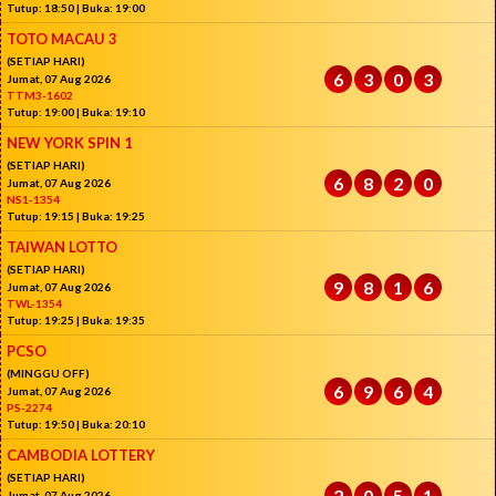
Tutup: 18:50 | Buka: 19:00
TOTO MACAU 3
(SETIAP HARI)
6
3
0
3
Jumat, 07 Aug 2026
TTM3-1602
Tutup: 19:00 | Buka: 19:10
NEW YORK SPIN 1
(SETIAP HARI)
6
8
2
0
Jumat, 07 Aug 2026
NS1-1354
Tutup: 19:15 | Buka: 19:25
TAIWAN LOTTO
(SETIAP HARI)
9
8
1
6
Jumat, 07 Aug 2026
TWL-1354
Tutup: 19:25 | Buka: 19:35
PCSO
(MINGGU OFF)
6
9
6
4
Jumat, 07 Aug 2026
PS-2274
Tutup: 19:50 | Buka: 20:10
CAMBODIA LOTTERY
(SETIAP HARI)
2
0
5
1
Jumat, 07 Aug 2026