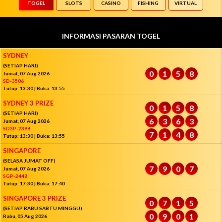
TOGEL
SLOTS
CASINO
FISHING
VIRTUAL
SP
INFORMASI PASARAN TOGEL
SYDNEY
(SETIAP HARI)
0
1
5
8
Jumat, 07 Aug 2026
SD-3506
Tutup: 13:30 | Buka: 13:55
SYDNEY 3 PRIZE
0
1
5
8
(SETIAP HARI)
6
3
6
3
Jumat, 07 Aug 2026
SD3P-2398
7
1
4
8
Tutup: 13:30 | Buka: 13:55
SINGAPORE
(SELASA JUMAT OFF)
7
9
0
7
Jumat, 07 Aug 2026
SGP-2448
Tutup: 17:30 | Buka: 17:40
SINGAPORE 3 PRIZE
0
7
1
5
(SETIAP RABU SABTU MINGGU)
0
9
0
1
Rabu, 05 Aug 2026