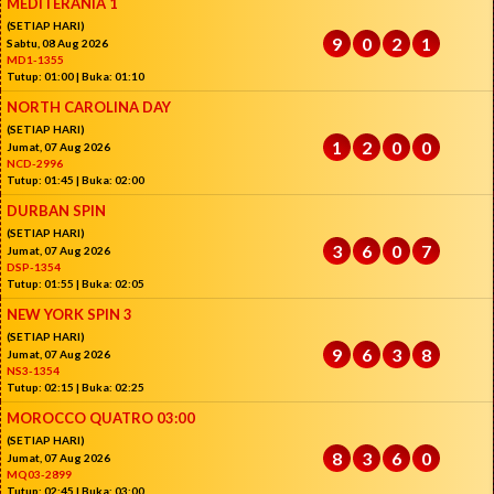
MEDITERANIA 1
(SETIAP HARI)
9
0
2
1
Sabtu, 08 Aug 2026
MD1-1355
Tutup: 01:00 | Buka: 01:10
NORTH CAROLINA DAY
(SETIAP HARI)
1
2
0
0
Jumat, 07 Aug 2026
NCD-2996
Tutup: 01:45 | Buka: 02:00
DURBAN SPIN
(SETIAP HARI)
3
6
0
7
Jumat, 07 Aug 2026
DSP-1354
Tutup: 01:55 | Buka: 02:05
NEW YORK SPIN 3
(SETIAP HARI)
9
6
3
8
Jumat, 07 Aug 2026
NS3-1354
Tutup: 02:15 | Buka: 02:25
MOROCCO QUATRO 03:00
(SETIAP HARI)
8
3
6
0
Jumat, 07 Aug 2026
MQ03-2899
Tutup: 02:45 | Buka: 03:00