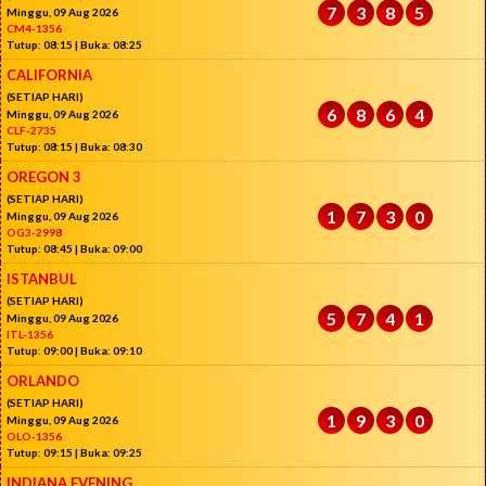
7
3
8
5
Minggu, 09 Aug 2026
CM4-1356
Tutup: 08:15 | Buka: 08:25
CALIFORNIA
(SETIAP HARI)
6
8
6
4
Minggu, 09 Aug 2026
CLF-2735
Tutup: 08:15 | Buka: 08:30
OREGON 3
(SETIAP HARI)
1
7
3
0
Minggu, 09 Aug 2026
OG3-2998
Tutup: 08:45 | Buka: 09:00
ISTANBUL
(SETIAP HARI)
5
7
4
1
Minggu, 09 Aug 2026
ITL-1356
Tutup: 09:00 | Buka: 09:10
ORLANDO
(SETIAP HARI)
1
9
3
0
Minggu, 09 Aug 2026
OLO-1356
Tutup: 09:15 | Buka: 09:25
INDIANA EVENING