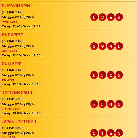
PLAYWIN SPIN
(SETIAP HARI)
0
2
8
6
Minggu, 09 Aug 2026
PWS-1356
Tutup: 12:05 | Buka: 12:15
BUDAPEST
(SETIAP HARI)
3
9
4
0
Minggu, 09 Aug 2026
BDP-1356
Tutup: 12:20 | Buka: 12:30
BULLSEYE
(SETIAP HARI)
0
5
0
3
Minggu, 09 Aug 2026
BE-2998
Tutup: 12:50 | Buka: 13:10
TOTO MACAU 1
(SETIAP HARI)
7
5
4
5
Minggu, 09 Aug 2026
TTM1-1604
Tutup: 13:00 | Buka: 13:10
JAPAN LOTTERY 1
(SETIAP HARI)
5
1
8
9
Minggu, 09 Aug 2026
JL1-1356