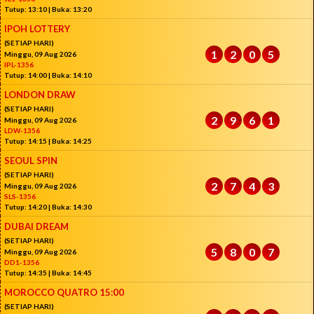
Tutup: 13:10 | Buka: 13:20
IPOH LOTTERY
(SETIAP HARI)
1
2
0
5
Minggu, 09 Aug 2026
IPL-1356
Tutup: 14:00 | Buka: 14:10
LONDON DRAW
(SETIAP HARI)
2
9
6
1
Minggu, 09 Aug 2026
LDW-1356
Tutup: 14:15 | Buka: 14:25
SEOUL SPIN
(SETIAP HARI)
2
7
4
3
Minggu, 09 Aug 2026
SLS-1356
Tutup: 14:20 | Buka: 14:30
DUBAI DREAM
(SETIAP HARI)
5
8
0
7
Minggu, 09 Aug 2026
DD1-1356
Tutup: 14:35 | Buka: 14:45
MOROCCO QUATRO 15:00
(SETIAP HARI)