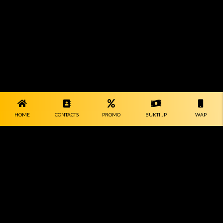
HOME
CONTACTS
PROMO
BUKTI JP
WAP
CANTONATOTO | Bandar Togel Dan
Slot Online Terpercaya - Togel Online -
Togel Hongkong - Togel Sgp - Toto -
Toto HK