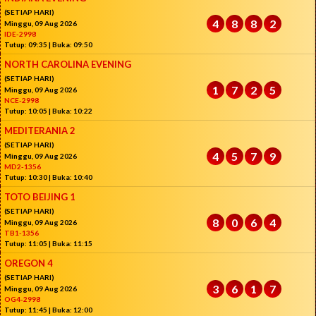
(SETIAP HARI)
4
8
8
2
Minggu, 09 Aug 2026
IDE-2998
Tutup: 09:35 | Buka: 09:50
NORTH CAROLINA EVENING
(SETIAP HARI)
1
7
2
5
Minggu, 09 Aug 2026
NCE-2998
Tutup: 10:05 | Buka: 10:22
MEDITERANIA 2
(SETIAP HARI)
4
5
7
9
Minggu, 09 Aug 2026
MD2-1356
Tutup: 10:30 | Buka: 10:40
TOTO BEIJING 1
(SETIAP HARI)
8
0
6
4
Minggu, 09 Aug 2026
TB1-1356
Tutup: 11:05 | Buka: 11:15
OREGON 4
(SETIAP HARI)
3
6
1
7
Minggu, 09 Aug 2026
OG4-2998
Tutup: 11:45 | Buka: 12:00