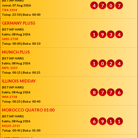
(SETIAP HARI)
4
7
0
7
Jumat, 07 Aug 2026
TB4-1354
Tutup: 23:50 | Buka: 00:00
GERMANY PLUS5
(SETIAP HARI)
1
9
3
4
Sabtu, 08 Aug 2026
GM5-2738
Tutup: 00:00 | Buka: 00:10
MUNICH PLUS
(SETIAP HARI)
1
0
2
4
Sabtu, 08 Aug 2026
MPS-1355
Tutup: 00:15 | Buka: 00:25
ILLINOIS MIDDAY
(SETIAP HARI)
8
7
7
6
Sabtu, 08 Aug 2026
INM-2738
Tutup: 00:25 | Buka: 00:40
MOROCCO QUATRO 01:00
(SETIAP HARI)
6
9
1
1
Sabtu, 08 Aug 2026
MQ01-2515
Tutup: 00:45 | Buka: 01:00