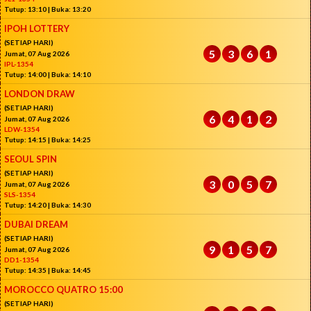
Tutup: 13:10 | Buka: 13:20
IPOH LOTTERY
(SETIAP HARI)
5
3
6
1
Jumat, 07 Aug 2026
IPL-1354
Tutup: 14:00 | Buka: 14:10
LONDON DRAW
(SETIAP HARI)
6
4
1
2
Jumat, 07 Aug 2026
LDW-1354
Tutup: 14:15 | Buka: 14:25
SEOUL SPIN
(SETIAP HARI)
3
0
5
7
Jumat, 07 Aug 2026
SLS-1354
Tutup: 14:20 | Buka: 14:30
DUBAI DREAM
(SETIAP HARI)
9
1
5
7
Jumat, 07 Aug 2026
DD1-1354
Tutup: 14:35 | Buka: 14:45
MOROCCO QUATRO 15:00
(SETIAP HARI)