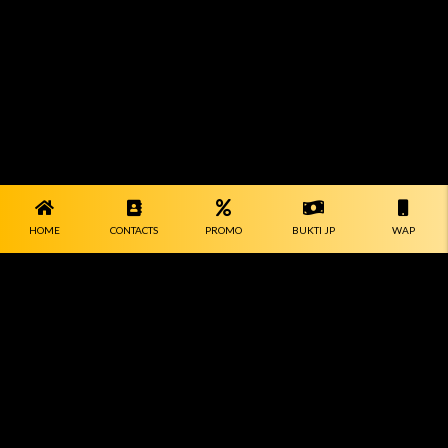
HOME
CONTACTS
PROMO
BUKTI JP
WAP
CANTONATOTO | Bandar Togel Dan
Slot Online Terpercaya - Togel Online -
Togel Hongkong - Togel Sgp - Toto -
Toto HK