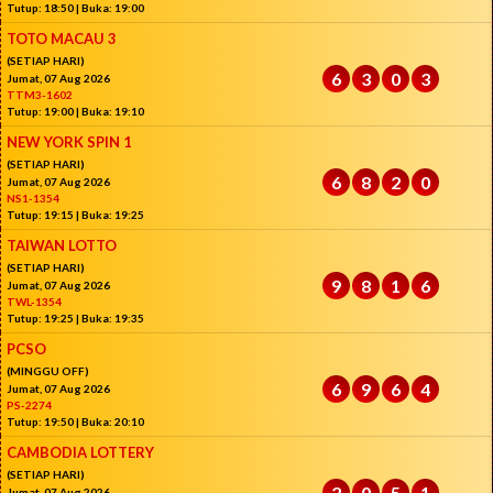
Tutup: 18:50 | Buka: 19:00
TOTO MACAU 3
(SETIAP HARI)
6
3
0
3
Jumat, 07 Aug 2026
TTM3-1602
Tutup: 19:00 | Buka: 19:10
NEW YORK SPIN 1
(SETIAP HARI)
6
8
2
0
Jumat, 07 Aug 2026
NS1-1354
Tutup: 19:15 | Buka: 19:25
TAIWAN LOTTO
(SETIAP HARI)
9
8
1
6
Jumat, 07 Aug 2026
TWL-1354
Tutup: 19:25 | Buka: 19:35
PCSO
(MINGGU OFF)
6
9
6
4
Jumat, 07 Aug 2026
PS-2274
Tutup: 19:50 | Buka: 20:10
CAMBODIA LOTTERY
(SETIAP HARI)
2
0
5
1
Jumat, 07 Aug 2026