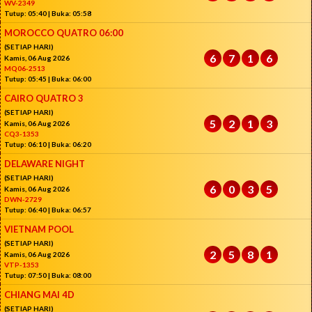
WV-2349
Tutup: 05:40 | Buka: 05:58
MOROCCO QUATRO 06:00
(SETIAP HARI)
6
7
1
6
Kamis, 06 Aug 2026
MQ06-2513
Tutup: 05:45 | Buka: 06:00
CAIRO QUATRO 3
(SETIAP HARI)
5
2
1
3
Kamis, 06 Aug 2026
CQ3-1353
Tutup: 06:10 | Buka: 06:20
DELAWARE NIGHT
(SETIAP HARI)
6
0
3
5
Kamis, 06 Aug 2026
DWN-2729
Tutup: 06:40 | Buka: 06:57
VIETNAM POOL
(SETIAP HARI)
2
5
8
1
Kamis, 06 Aug 2026
VTP-1353
Tutup: 07:50 | Buka: 08:00
CHIANG MAI 4D
(SETIAP HARI)