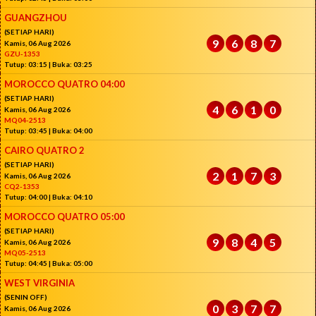
GUANGZHOU
(SETIAP HARI)
9
6
8
7
Kamis, 06 Aug 2026
GZU-1353
Tutup: 03:15 | Buka: 03:25
MOROCCO QUATRO 04:00
(SETIAP HARI)
4
6
1
0
Kamis, 06 Aug 2026
MQ04-2513
Tutup: 03:45 | Buka: 04:00
CAIRO QUATRO 2
(SETIAP HARI)
2
1
7
3
Kamis, 06 Aug 2026
CQ2-1353
Tutup: 04:00 | Buka: 04:10
MOROCCO QUATRO 05:00
(SETIAP HARI)
9
8
4
5
Kamis, 06 Aug 2026
MQ05-2513
Tutup: 04:45 | Buka: 05:00
WEST VIRGINIA
(SENIN OFF)
0
3
7
7
Kamis, 06 Aug 2026