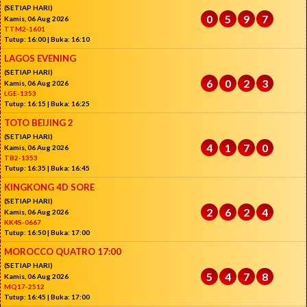
(SETIAP HARI)
0
5
9
7
Kamis, 06 Aug 2026
TTM2-1601
Tutup: 16:00 | Buka: 16:10
LAGOS EVENING
(SETIAP HARI)
6
0
2
3
Kamis, 06 Aug 2026
LGE-1353
Tutup: 16:15 | Buka: 16:25
TOTO BEIJING 2
(SETIAP HARI)
4
1
7
0
Kamis, 06 Aug 2026
TB2-1353
Tutup: 16:35 | Buka: 16:45
KINGKONG 4D SORE
(SETIAP HARI)
2
6
2
4
Kamis, 06 Aug 2026
KK4S-0667
Tutup: 16:50 | Buka: 17:00
MOROCCO QUATRO 17:00
(SETIAP HARI)
5
4
7
8
Kamis, 06 Aug 2026
MQ17-2512
Tutup: 16:45 | Buka: 17:00