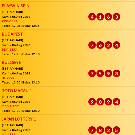
PLAYWIN SPIN
(SETIAP HARI)
4
1
6
3
Kamis, 06 Aug 2026
PWS-1353
Tutup: 12:05 | Buka: 12:15
BUDAPEST
(SETIAP HARI)
7
6
2
4
Kamis, 06 Aug 2026
BDP-1353
Tutup: 12:20 | Buka: 12:30
BULLSEYE
(SETIAP HARI)
7
5
9
8
Kamis, 06 Aug 2026
BE-2995
Tutup: 12:50 | Buka: 13:10
TOTO MACAU 1
(SETIAP HARI)
9
8
9
4
Kamis, 06 Aug 2026
TTM1-1601
Tutup: 13:00 | Buka: 13:10
JAPAN LOTTERY 1
(SETIAP HARI)
7
8
2
5
Kamis, 06 Aug 2026
JL1-1353