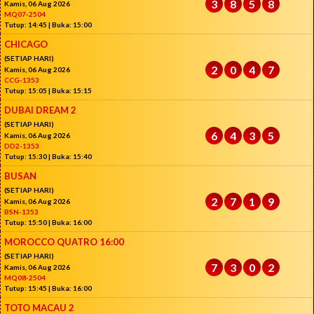
3
8
5
8
Kamis, 06 Aug 2026
MQ07-2504
Tutup: 14:45 | Buka: 15:00
CHICAGO
(SETIAP HARI)
2
0
4
7
Kamis, 06 Aug 2026
CCG-1353
Tutup: 15:05 | Buka: 15:15
DUBAI DREAM 2
(SETIAP HARI)
6
4
3
5
Kamis, 06 Aug 2026
DD2-1353
Tutup: 15:30 | Buka: 15:40
BUSAN
(SETIAP HARI)
2
7
1
9
Kamis, 06 Aug 2026
BSN-1353
Tutup: 15:50 | Buka: 16:00
MOROCCO QUATRO 16:00
(SETIAP HARI)
7
3
0
2
Kamis, 06 Aug 2026
MQ08-2504
Tutup: 15:45 | Buka: 16:00
TOTO MACAU 2