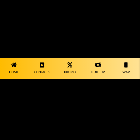
HOME
CONTACTS
PROMO
BUKTI JP
WAP
CANTONATOTO | Bandar Togel Dan
Slot Online Terpercaya - Togel Online -
Togel Hongkong - Togel Sgp - Toto -
Toto HK