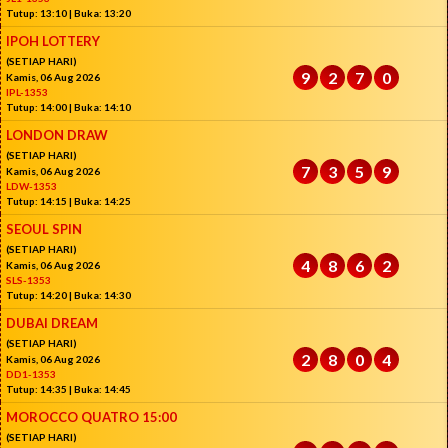
Tutup: 13:10 | Buka: 13:20
IPOH LOTTERY
(SETIAP HARI)
9
2
7
0
Kamis, 06 Aug 2026
IPL-1353
Tutup: 14:00 | Buka: 14:10
LONDON DRAW
(SETIAP HARI)
7
3
5
9
Kamis, 06 Aug 2026
LDW-1353
Tutup: 14:15 | Buka: 14:25
SEOUL SPIN
(SETIAP HARI)
4
8
6
2
Kamis, 06 Aug 2026
SLS-1353
Tutup: 14:20 | Buka: 14:30
DUBAI DREAM
(SETIAP HARI)
2
8
0
4
Kamis, 06 Aug 2026
DD1-1353
Tutup: 14:35 | Buka: 14:45
MOROCCO QUATRO 15:00
(SETIAP HARI)